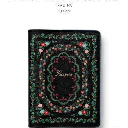
TRADING
$32.00