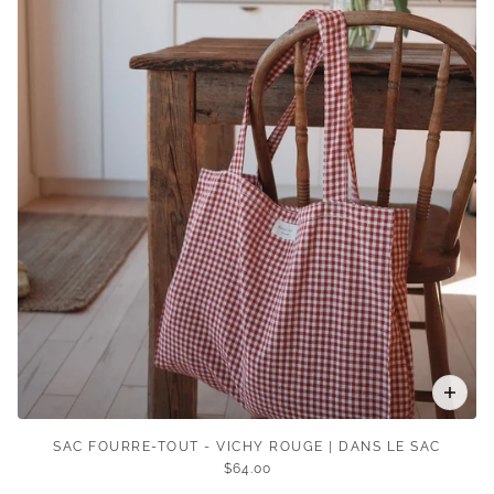
SAC FOURRE-TOUT - VICHY ROUGE | DANS LE SAC
$64.00