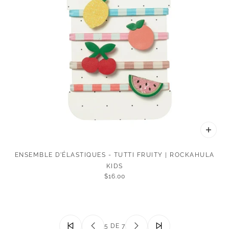
ENSEMBLE D’ÉLASTIQUES - TUTTI FRUITY | ROCKAHULA
KIDS
$16.00
5 DE 7