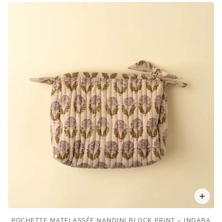
POCHETTE MATELASSÉE NANDINI BLOCK PRINT – INDABA