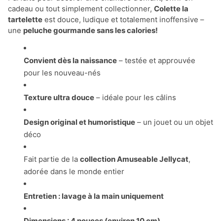
cadeau ou tout simplement collectionner,
Colette la
tartelette
est douce, ludique et totalement inoffensive –
une
peluche gourmande sans les calories!
Convient dès la naissance
– testée et approuvée
pour les nouveau-nés
Texture ultra douce
– idéale pour les câlins
Design original et humoristique
– un jouet ou un objet
déco
Fait partie de la
collection Amuseable Jellycat
,
adorée dans le monde entier
Entretien : lavage à la main uniquement
Dimensions : 4 pouces (environ 10 cm)