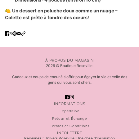
🍋
Un dessert en peluche doux comme un nuage –
Colette est prête à fondre des cœurs!
À PROPOS DU MAGASIN
2026 © Boutique Roseville.
Cadeaux et coups de coeur à s'offrir pour égayer la vie et celle des
gens qui vous sont chers.
INFORMATIONS
Expédition
Retour et Échange
Termes et Conditions
INFOLETTRE
Rejoignez l'Univers Roseville! Une dose d'inspiration