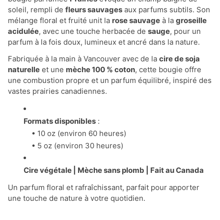
soleil, rempli de
fleurs sauvages
aux parfums subtils. Son
mélange floral et fruité unit la
rose sauvage
à la
groseille
acidulée
, avec une touche herbacée de
sauge
, pour un
parfum à la fois doux, lumineux et ancré dans la nature.
Fabriquée à la main à Vancouver avec de la
cire de soja
naturelle
et une
mèche 100 % coton
, cette bougie offre
une combustion propre et un parfum équilibré, inspiré des
vastes prairies canadiennes.
Formats disponibles
:
• 10 oz (environ 60 heures)
• 5 oz (environ 30 heures)
Cire végétale | Mèche sans plomb | Fait au Canada
Un parfum floral et rafraîchissant, parfait pour apporter
une touche de nature à votre quotidien.