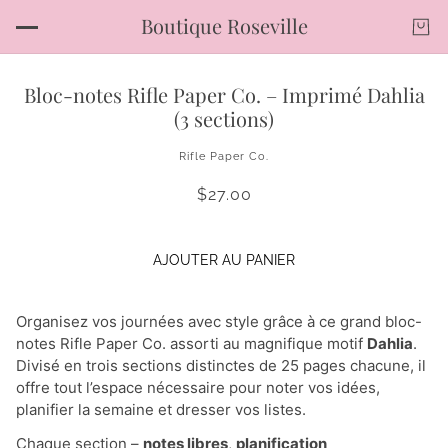
Boutique Roseville
Bloc-notes Rifle Paper Co. – Imprimé Dahlia
(3 sections)
Rifle Paper Co.
$27.00
AJOUTER AU PANIER
Organisez vos journées avec style grâce à ce grand bloc-
notes Rifle Paper Co. assorti au magnifique motif
Dahlia
.
Divisé en trois sections distinctes de 25 pages chacune, il
offre tout l’espace nécessaire pour noter vos idées,
planifier la semaine et dresser vos listes.
Chaque section –
notes libres
,
planification