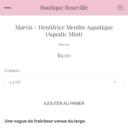
Boutique Roseville
Marvis – Dentifrice Menthe Aquatique
(Aquatic Mint)
Marvis
$9.00
FORMAT
1,3 OZ
AJOUTER AU PANIER
Une vague de fraîcheur venue du large.