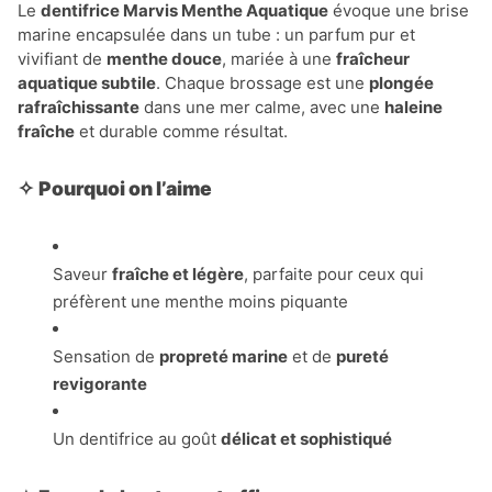
Le
dentifrice Marvis Menthe Aquatique
évoque une brise
marine encapsulée dans un tube : un parfum pur et
vivifiant de
menthe douce
, mariée à une
fraîcheur
aquatique subtile
. Chaque brossage est une
plongée
rafraîchissante
dans une mer calme, avec une
haleine
fraîche
et durable comme résultat.
✧
Pourquoi on l’aime
Saveur
fraîche et légère
, parfaite pour ceux qui
préfèrent une menthe moins piquante
Sensation de
propreté marine
et de
pureté
revigorante
Un dentifrice au goût
délicat et sophistiqué