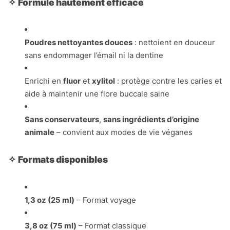
✧
Formule hautement efficace
Poudres nettoyantes douces
: nettoient en douceur
sans endommager l’émail ni la dentine
Enrichi en
fluor
et
xylitol
: protège contre les caries et
aide à maintenir une flore buccale saine
Sans conservateurs
,
sans ingrédients d’origine
animale
– convient aux modes de vie véganes
✧
Formats disponibles
1,3 oz (25 ml)
– Format voyage
3,8 oz (75 ml)
– Format classique