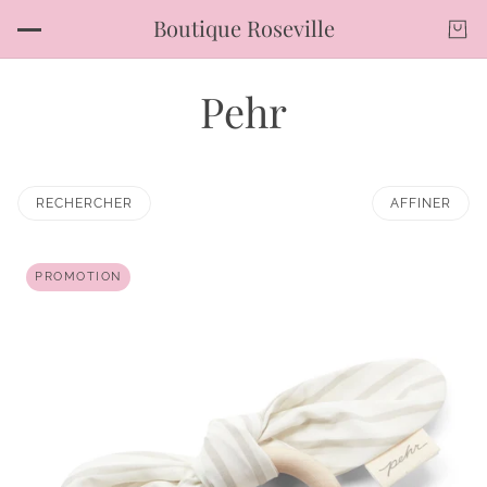
Boutique Roseville
Pehr
RECHERCHER
AFFINER
PROMOTION