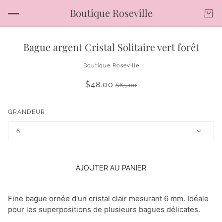
Boutique Roseville
Bague argent Cristal Solitaire vert forêt
Boutique Roseville
$48.00
$65.00
GRANDEUR
6
AJOUTER AU PANIER
Fine bague ornée d'un cristal clair mesurant 6 mm.
Idéale
pour les superpositions de plusieurs bagues délicates.