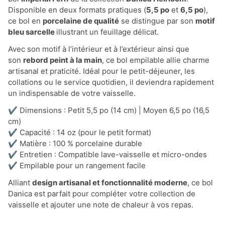
Disponible en deux formats pratiques (
5,5 po
et
6,5 po
),
ce bol en
porcelaine de qualité
se distingue par son
motif
bleu sarcelle
illustrant un feuillage délicat.
Avec son motif à l’intérieur et à l’extérieur ainsi que
son
rebord peint à la main
, ce bol empilable allie charme
artisanal et praticité. Idéal pour le petit-déjeuner, les
collations ou le service quotidien, il deviendra rapidement
un indispensable de votre vaisselle.
✔️ Dimensions : Petit 5,5 po (14 cm) | Moyen 6,5 po (16,5
cm)
✔️ Capacité : 14 oz (pour le petit format)
✔️ Matière : 100 % porcelaine durable
✔️ Entretien : Compatible lave-vaisselle et micro-ondes
✔️ Empilable pour un rangement facile
Alliant
design artisanal et fonctionnalité moderne
, ce bol
Danica est parfait pour compléter votre collection de
vaisselle et ajouter une note de chaleur à vos repas.