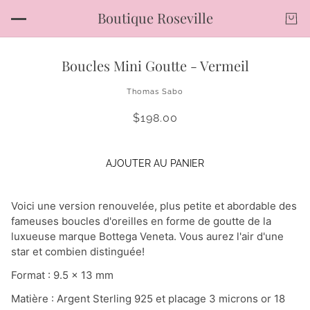
Boutique Roseville
Boucles Mini Goutte - Vermeil
Thomas Sabo
$198.00
AJOUTER AU PANIER
Voici une version renouvelée, plus petite et abordable des
fameuses boucles d'oreilles en forme de goutte de la
luxueuse marque Bottega Veneta. Vous aurez l'air d'une
star et combien distinguée!
Format : 9.5 x 13 mm
Matière : Argent Sterling 925
et placage 3 microns or 18