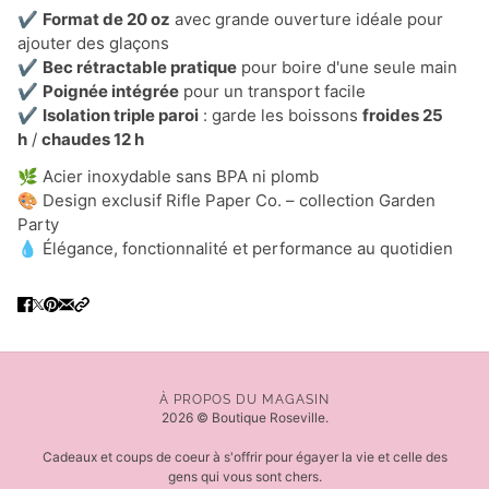
✔️
Format de 20 oz
avec grande ouverture idéale pour
ajouter des glaçons
✔️
Bec rétractable pratique
pour boire d'une seule main
✔️
Poignée intégrée
pour un transport facile
✔️
Isolation triple paroi
: garde les boissons
froides 25
h
/
chaudes 12 h
🌿 Acier inoxydable sans BPA ni plomb
🎨 Design exclusif Rifle Paper Co. – collection Garden
Party
💧 Élégance, fonctionnalité et performance au quotidien
À PROPOS DU MAGASIN
2026 © Boutique Roseville.
Cadeaux et coups de coeur à s'offrir pour égayer la vie et celle des
gens qui vous sont chers.