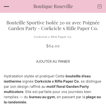
Boutique Roseville
Bouteille Sportive Isolée 20 oz avec Poignée
Garden Party - Corkcicle x Rifle Paper Co.
Corkcicle x Rifle Paper Co.
$64.00
AJOUTER AU PANIER
Hydratation stylée et pratique! Cette
bouteille d’eau
isotherme
signée
Corkcicle x Rifle Paper Co.
se distingue
par son design raffiné au
motif floral Garden Party
multicolore
. Elle est parfaite pour vos journées bien
remplies — du
bureau au gym
, en passant par la
plage ou
la randonnée
.