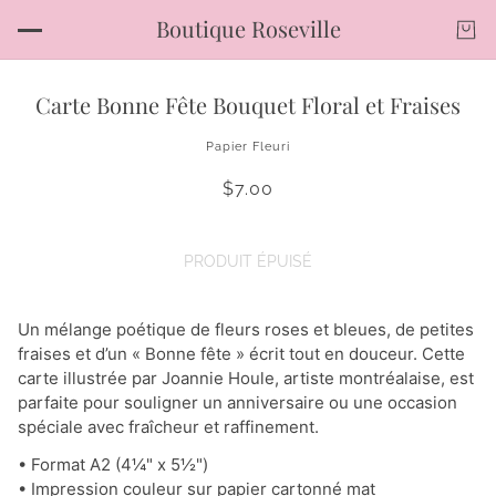
Boutique Roseville
Carte Bonne Fête Bouquet Floral et Fraises
Papier Fleuri
$7.00
PRODUIT ÉPUISÉ
Un mélange poétique de fleurs roses et bleues, de petites
fraises et d’un « Bonne fête » écrit tout en douceur. Cette
carte illustrée par Joannie Houle, artiste montréalaise, est
parfaite pour souligner un anniversaire ou une occasion
spéciale avec fraîcheur et raffinement.
• Format A2 (4¼" x 5½")
• Impression couleur sur papier cartonné mat