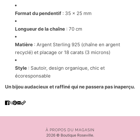
Format du pendentif
: 35 x 25 mm
Longueur de la chaîne
: 70 cm
Matière
: Argent Sterling 925 (chaîne en argent
recyclé) et
placage or 18 carats (3 microns)
Style
: Sautoir, design organique, chic et
écoresponsable
Un bijou audacieux et raffiné qui ne passera pas inaperçu.
À PROPOS DU MAGASIN
2026 © Boutique Roseville.