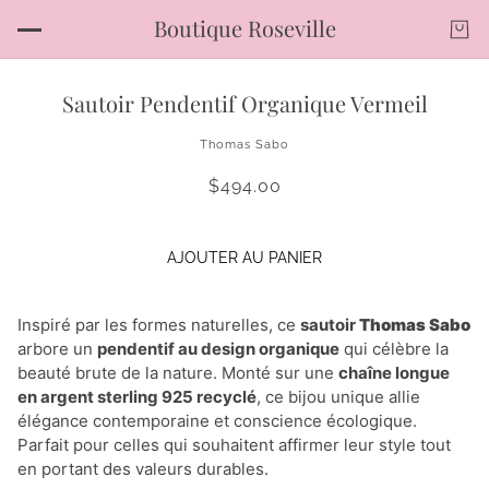
Boutique Roseville
Sautoir Pendentif Organique Vermeil
Thomas Sabo
$494.00
AJOUTER AU PANIER
Inspiré par les formes naturelles, ce
sautoir
Thomas Sabo
arbore un
pendentif au design organique
qui célèbre la
beauté brute de la nature. Monté sur une
chaîne longue
en argent sterling 925 recyclé
, ce bijou unique allie
élégance contemporaine et conscience écologique.
Parfait pour celles qui souhaitent affirmer leur style tout
en portant des valeurs durables.