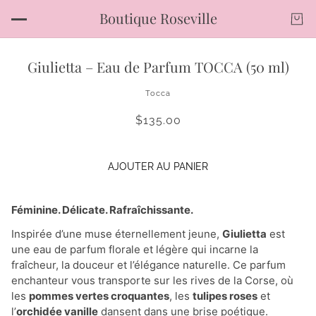
Boutique Roseville
Giulietta – Eau de Parfum TOCCA (50 ml)
Tocca
$135.00
AJOUTER AU PANIER
Féminine. Délicate. Rafraîchissante.
Inspirée d’une muse éternellement jeune,
Giulietta
est
une eau de parfum florale et légère qui incarne la
fraîcheur, la douceur et l’élégance naturelle. Ce parfum
enchanteur vous transporte sur les rives de la Corse, où
les
pommes vertes croquantes
, les
tulipes roses
et
l’
orchidée vanille
dansent dans une brise poétique.